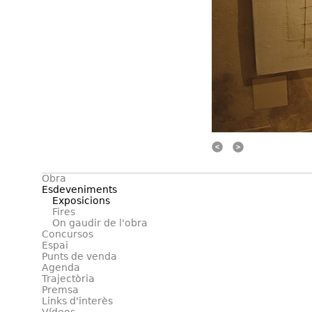
Ant.
Següent
Obra
Esdeveniments
Exposicions
Fires
On gaudir de l'obra
Concursos
Espai
Punts de venda
Agenda
Trajectòria
Premsa
Links d'interès