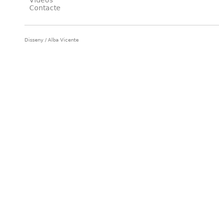
Vídeos
Contacte
Disseny / Alba Vicente