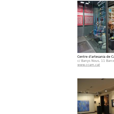
Centre d'artesania de C
c/ Banys Nous, 11 Barc
www.ccam.cat