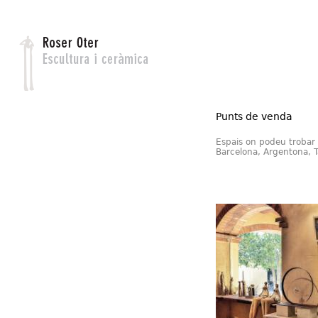
Jump to navigation
Punts de venda
Espais on podeu trobar
Barcelona, Argentona, Ta