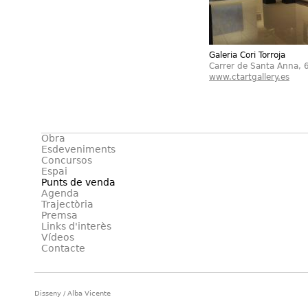
Galeria Cori Torroja
Carrer de Santa Anna, 
www.ctartgallery.es
Obra
Esdeveniments
Concursos
Espai
Punts de venda
Agenda
Trajectòria
Premsa
Links d'interès
Vídeos
Contacte
Disseny / Alba Vicente