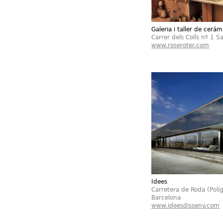
Galeria i taller de cerá
Carrer dels Colls nº 1 S
www.roseroter.com
Idees
Carretera de Roda (Políg
Barcelona
www.ideesdisseny.com