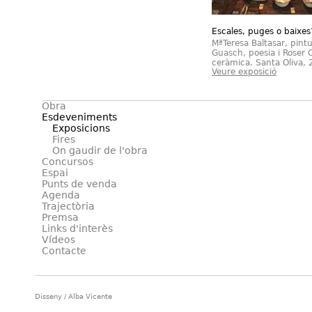
Escales, puges o baixes
MªTeresa Baltasar, pintu
Guasch, poesia i Roser 
ceràmica. Santa Oliva,
Veure exposició
Obra
Esdeveniments
Exposicions
Fires
On gaudir de l'obra
Concursos
Espai
Punts de venda
Agenda
Trajectòria
Premsa
Links d'interès
Vídeos
Contacte
Disseny / Alba Vicente