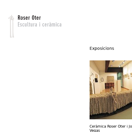
Jump to navigation
Exposicions
Ceràmica Roser Oter i Jo
Vegas